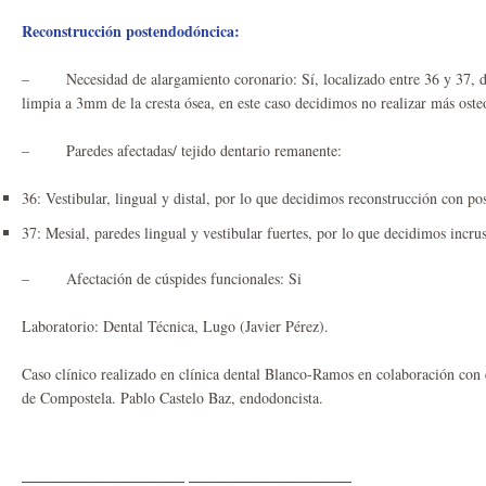
Reconstrucción postendodóncica:
– Necesidad de alargamiento coronario: Sí, localizado entre 36 y 37, deja
limpia a 3mm de la cresta ósea, en este caso decidimos no realizar más ost
– Paredes afectadas/ tejido dentario remanente:
36: Vestibular, lingual y distal, por lo que decidimos reconstrucción con po
37: Mesial, paredes lingual y vestibular fuertes, por lo que decidimos incru
– Afectación de cúspides funcionales: Si
Laboratorio: Dental Técnica, Lugo (Javier Pérez).
Caso clínico realizado en clínica dental Blanco-Ramos en colaboración con
de Compostela. Pablo Castelo Baz, endodoncista.