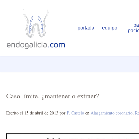
pa
portada
equipo
paci
Caso límite, ¿mantener o extraer?
Escrito el
15 de abril de 2013
por
P. Castelo
en
Alargamiento coronario
,
Re