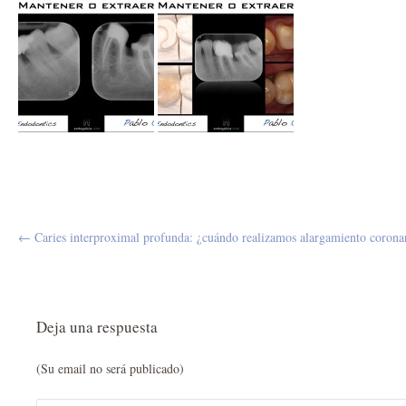
← Caries interproximal profunda: ¿cuándo realizamos alargamiento corona
Deja una respuesta
(Su email no será publicado)