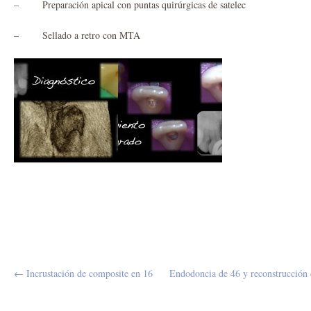
– Preparación apical con puntas quirúrgicas de satelec
– Sellado a retro con MTA
← Incrustación de composite en 16
Endodoncia de 46 y reconstrucción