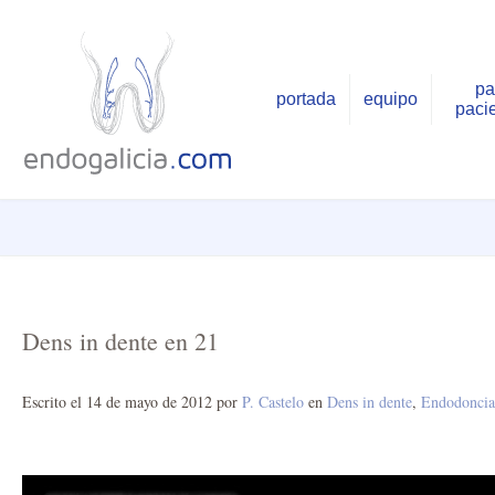
pa
portada
equipo
paci
Dens in dente en 21
Escrito el
14 de mayo de 2012
por
P. Castelo
en
Dens in dente
,
Endodoncia