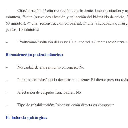
– Citas/duración: 1ª cita (remoción dens in dente, instrumentación y apl
minutos), 2ª cita (nueva desinfección y aplicación del hidróxido de calcio,
60 minutos), 4ª cita (reconstrucción coronaria), 5ª cita (endodoncia quirúrgi
puntos, 10 mintutos)
– Evolución/Resolución del caso: En el control a 6 meses se observa una
Reconstrucción postendodóncica:
– Necesidad de alargamiento coronario: No
– Paredes afectadas/ tejido dentario remanente: El diente presenta todas
– Afectación de cúspides funcionales: No
– Tipo de rehabilitación: Reconstrucción directa en composite
Endodoncia quirúrgica: