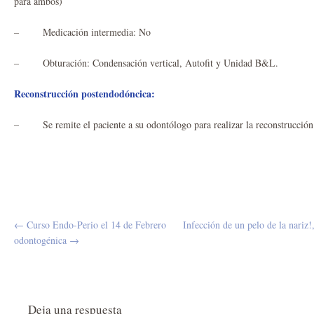
para ambos)
– Medicación intermedia: No
– Obturación: Condensación vertical, Autofit y Unidad B&L.
Reconstrucción postendodóncica:
– Se remite el paciente a su odontólogo para realizar la reconstrucción
← Curso Endo-Perio el 14 de Febrero
Infección de un pelo de la nariz!
odontogénica →
Deja una respuesta