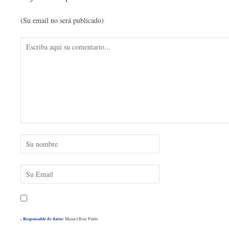
(Su email no será publicado)
- Responsable de datos:
Manuel Ruiz Piñón