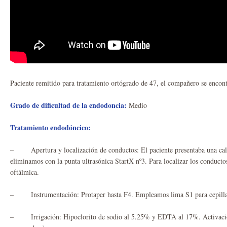
Paciente remitido para tratamiento ortógrado de 47, el compañero se encont
Grado de dificultad de la endodoncia:
Medio
Tratamiento endodóncico:
– Apertura y localización de conductos: El paciente presentaba una calci
eliminamos con la punta ultrasónica StartX nº3. Para localizar los conducto
oftálmica.
– Instrumentación: Protaper hasta F4. Empleamos lima S1 para cepillar 
– Irrigación: Hipoclorito de sodio al 5.25% y EDTA al 17%. Activación