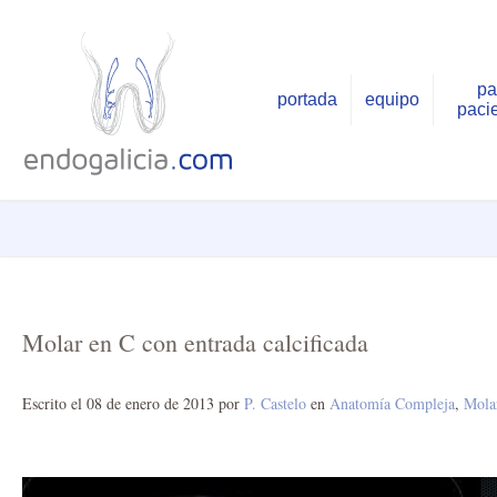
pa
portada
equipo
paci
Molar en C con entrada calcificada
Escrito el
08 de enero de 2013
por
P. Castelo
en
Anatomía Compleja
,
Mola