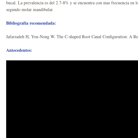
bucal. La prevalencia es del 2.7-8% y se encuentra con mas frecuencia en l
segundo molar mandibular.
Bibliografía recomendada:
Jafarzadeh H, You-Nong W. The C-shaped Root Canal Configuration: A R
Antecedentes: