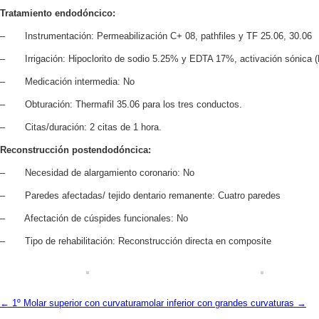
Tratamiento endodóncico:
– Instrumentación: Permeabilización C+ 08, pathfiles y TF 25.06, 30.06
– Irrigación: Hipoclorito de sodio 5.25% y EDTA 17%, activación sónica (
– Medicación intermedia: No
– Obturación: Thermafil 35.06 para los tres conductos.
– Citas/duración: 2 citas de 1 hora.
Reconstrucción postendodóncica:
– Necesidad de alargamiento coronario: No
– Paredes afectadas/ tejido dentario remanente: Cuatro paredes
– Afectación de cúspides funcionales: No
– Tipo de rehabilitación: Reconstrucción directa en composite
← 1º Molar superior con curvatura
molar inferior con grandes curvaturas →