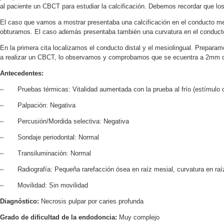
al paciente un CBCT para estudiar la calcificación. Debemos recordar que lo
El caso que vamos a mostrar presentaba una calcificación en el conducto me
obturamos. El caso además presentaba también una curvatura en el conducto
En la primera cita localizamos el conducto distal y el mesiolingual. Prepa
a realizar un CBCT, lo observamos y comprobamos que se ecuentra a 2mm d
Antecedentes:
– Pruebas térmicas: Vitalidad aumentada con la prueba al frío (estímulo 
– Palpación: Negativa
– Percusión/Mordida selectiva: Negativa
– Sondaje periodontal: Normal
– Transiluminación: Normal
– Radiografía: Pequeña rarefacción ósea en raíz mesial, curvatura en raíz
– Movilidad: Sin movilidad
Diagnóstico:
Necrosis pulpar por caries profunda
Grado de dificultad de la endodoncia:
Muy complejo