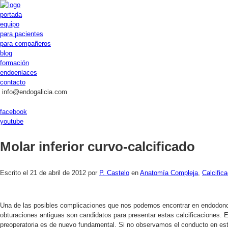
portada
equipo
para pacientes
para compañeros
blog
formación
endoenlaces
contacto
info@endogalicia.com
facebook
youtube
Molar inferior curvo-calcificado
Escrito el
21 de abril de 2012
por
P. Castelo
en
Anatomía Compleja
,
Calcific
Una de las posibles complicaciones que nos podemos encontrar en endodonci
obturaciones antiguas son candidatos para presentar estas calcificaciones. E
preoperatoria es de nuevo fundamental. Si no observamos el conducto en est