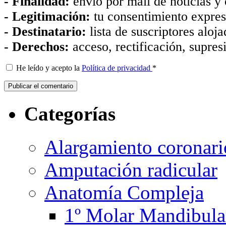
- Finalidad:
envío por mail de noticias y 
- Legitimación:
tu consentimiento expre
- Destinatario:
lista de suscriptores aloj
- Derechos:
acceso, rectificación, supres
He leído y acepto la
Política de privacidad
*
Categorías
Alargamiento coronari
Amputación radicular
Anatomía Compleja
1º Molar Mandibula