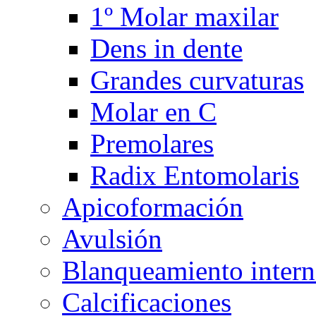
1º Molar maxilar
Dens in dente
Grandes curvaturas
Molar en C
Premolares
Radix Entomolaris
Apicoformación
Avulsión
Blanqueamiento inter
Calcificaciones