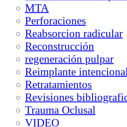
MTA
Perforaciones
Reabsorcion radicular
Reconstrucción
regeneración pulpar
Reimplante intenciona
Retratamientos
Revisiones bibliografi
Trauma Oclusal
VIDEO