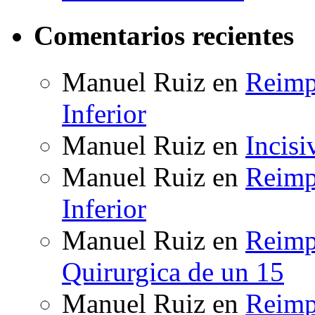
Comentarios recientes
Manuel Ruiz
en
Reimp
Inferior
Manuel Ruiz
en
Incisi
Manuel Ruiz
en
Reimp
Inferior
Manuel Ruiz
en
Reimpl
Quirurgica de un 15
Manuel Ruiz
en
Reimpl