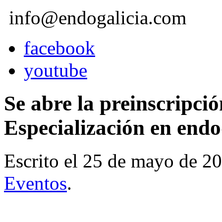
info@endogalicia.com
facebook
youtube
Se abre la preinscripci
Especialización en end
Escrito el
25 de mayo de 2
Eventos
.