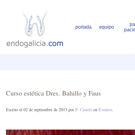
pa
portada
equipo
paci
Curso estética Dres. Bahillo y Faus
Escrito el
02 de septiembre de 2013
por
P. Castelo
en
Eventos
.