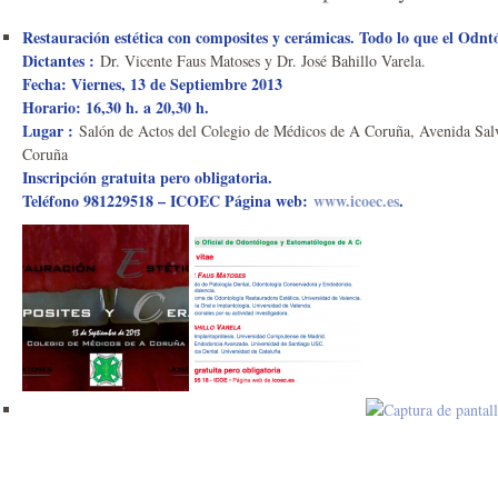
Restauración estética con composites y cerámicas. Todo lo que el Odnt
Dictantes :
Dr. Vicente Faus Matoses y Dr. José Bahillo Varela.
Fecha: Viernes, 13 de Septiembre 2013
Horario: 16,30 h. a 20,30 h.
Lugar :
Salón de Actos del Colegio de Médicos de A Coruña, Avenida Sal
Coruña
Inscripción gratuita pero obligatoria.
Teléfono 981229518 – ICOEC Página web:
www.icoec.es
.