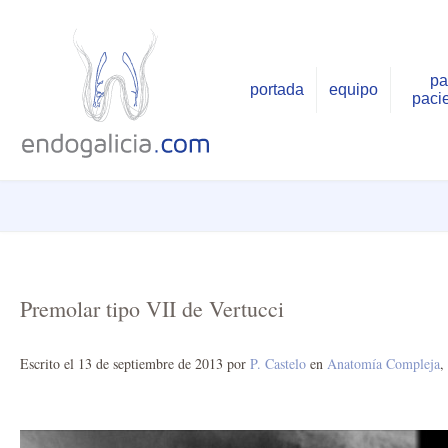
pa
portada
equipo
paci
Premolar tipo VII de Vertucci
Escrito el
13 de septiembre de 2013
por
P. Castelo
en
Anatomía Compleja
,