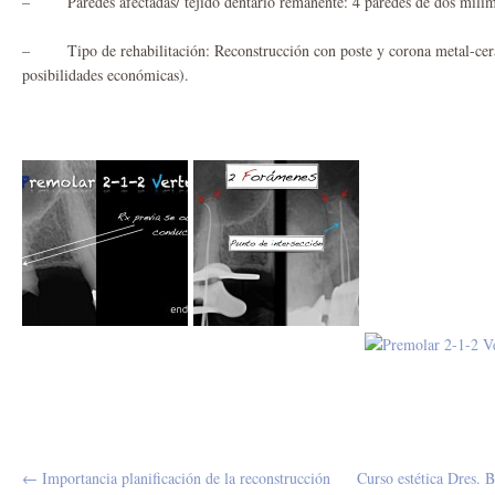
– Paredes afectadas/ tejido dentario remanente: 4 paredes de dos milíme
– Tipo de rehabilitación: Reconstrucción con poste y corona metal-cerám
posibilidades económicas).
← Importancia planificación de la reconstrucción
Curso estética Dres. 