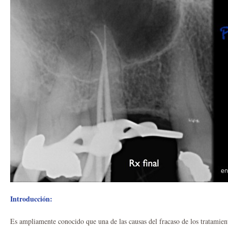
Introducción:
Es ampliamente conocido que una de las causas del fracaso de los tratamien