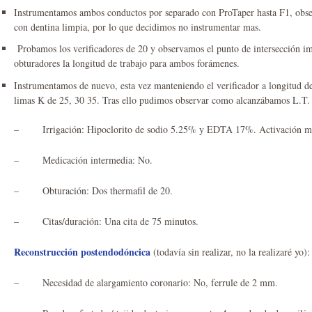
Instrumentamos ambos conductos por separado con ProTaper hasta F1, obser
con dentina limpia, por lo que decidimos no instrumentar mas.
Probamos los verificadores de 20 y observamos el punto de intersección i
obturadores la longitud de trabajo para ambos forámenes.
Instrumentamos de nuevo, esta vez manteniendo el verificador a longitud 
limas K de 25, 30 35. Tras ello pudimos observar como alcanzábamos L.T.
– Irrigación: Hipoclorito de sodio 5.25% y EDTA 17%. Activación med
– Medicación intermedia: No.
– Obturación: Dos thermafil de 20.
– Citas/duración: Una cita de 75 minutos.
Reconstrucción postendodóncica
(todavía sin realizar, no la realizaré yo):
– Necesidad de alargamiento coronario: No, ferrule de 2 mm.