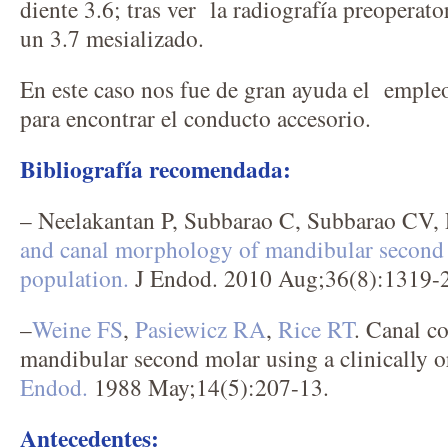
diente 3.6; tras ver la radiografía preoperato
un 3.7 mesializado.
En este caso nos fue de gran ayuda el emple
para encontrar el conducto accesorio.
Bibliografía recomendada:
– Neelakantan P, Subbarao C, Subbarao CV,
and canal morphology of mandibular second 
population.
J Endod. 2010 Aug;36(8):1319-
–
Weine FS
,
Pasiewicz RA
,
Rice RT
. Canal co
mandibular second molar using a clinically o
Endod.
1988 May;14(5):207-13.
Antecedentes: